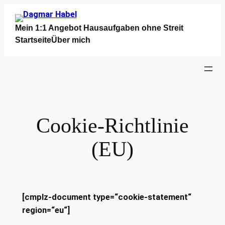
Mein 1:1 Angebot Hausaufgaben ohne Streit
Startseite
Über mich
Cookie-Richtlinie
(EU)
[cmplz-document type=“cookie-statement“
region=“eu“]